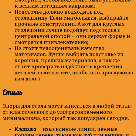
к всяким погодным капризам;
Подстолье должно подходить под
столешницу. Если она большая, выбирайте
прочные конструкции. А вот для круглых
столешниц лучше подойдут подстолья с
центральной опорой – они держат форму и
смотрятся привлекательно;
Не стоит недооценивать качество
материалов. Лучше выбрать подстолье из
хороших, крепких материалов, а так же
стоит проверить надёжность крепления
деталей, если хотите, чтобы оно прослужило
вам долго.
Стиль
Опоры для стола могут вписаться в любой стиль:
от классического до ультрасовременного
минимализма, который так популярен сегодня.
Классика
–
изысканные линии, ценные
породы дерева, такие как дуб или вишня, и