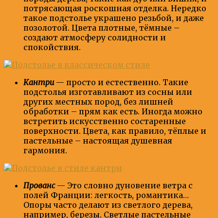
потрясающая роскошная отделка. Нередко
такое подстолье украшено резьбой, и даже
позолотой. Цвета плотные, тёмные –
создают атмосферу солидности и
спокойствия.
Кантри
— просто и естественно. Такие
подстолья изготавливают из сосны или
других местных пород, без лишней
обработки – прям как есть. Иногда можно
встретить искусственно состаренные
поверхности. Цвета, как правило, тёплые и
пастельные – настоящая душевная
гармония.
Прованс
— Это словно дуновение ветра с
полей Франции: легкость, романтика…
Опоры часто делают из светлого дерева,
например, березы. Светлые пастельные