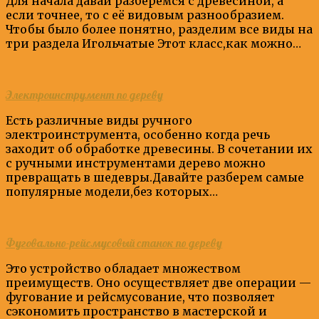
Для начала давай разберёмся с древесиной, а
если точнее, то с её видовым разнообразием.
Чтобы было более понятно, разделим все виды на
три раздела Игольчатые Этот класс,как можно…
Электроинструмент по дереву
Есть различные виды ручного
электроинструмента, особенно когда речь
заходит об обработке древесины. В сочетании их
с ручными инструментами дерево можно
превращать в шедевры.Давайте разберем самые
популярные модели,без которых…
Фуговально-рейсмусовый станок по дереву
Это устройство обладает множеством
преимуществ. Оно осуществляет две операции —
фугование и рейсмусование, что позволяет
сэкономить пространство в мастерской и